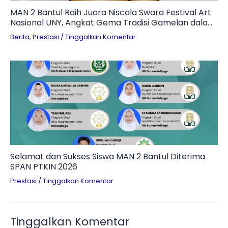
MAN 2 Bantul Raih Juara Niscala Swara Festival Art
Nasional UNY, Angkat Gema Tradisi Gamelan dalam
Teater Penuh Makna
Berita
,
Prestasi
/
Tinggalkan Komentar
Selamat dan Sukses Siswa MAN 2 Bantul Diterima
SPAN PTKIN 2026
Prestasi
/
Tinggalkan Komentar
Tinggalkan Komentar