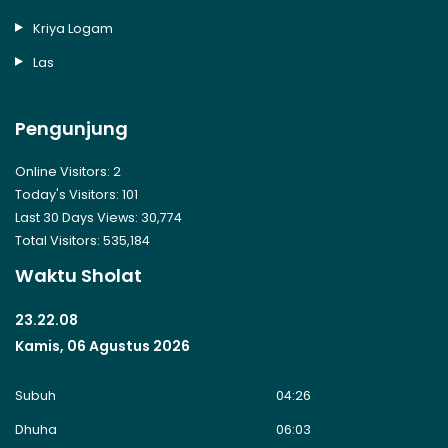
Kriya Logam
Las
Pengunjung
Online Visitors:
2
Today's Visitors:
101
Last 30 Days Views:
30,774
Total Visitors:
535,184
Waktu Sholat
23.22.09
Kamis, 06 Agustus 2026
Subuh
04:26
Dhuha
06:03