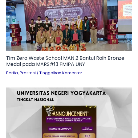
Tim Zero Waste School MAN 2 Bantul Raih Bronze
Medal pada MARS#13 FMIPA UNY
Berita
,
Prestasi
/
Tinggalkan Komentar