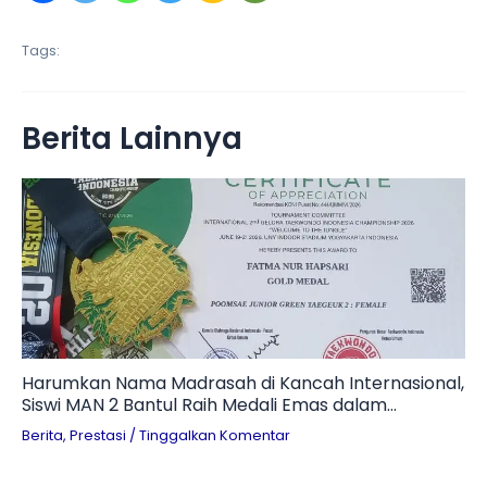
Tags:
Berita Lainnya
Harumkan Nama Madrasah di Kancah Internasional,
Siswi MAN 2 Bantul Raih Medali Emas dalam
Kejuaraan Taekwondo 2026
Berita
,
Prestasi
/
Tinggalkan Komentar