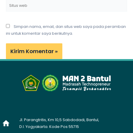
Situs
web
Simpan nama, email, dan situs web saya pada peramban
ini untuk komentar saya berikutnya.
Jl. Parangtritis, Km 10,5 Sabdodadi, Bantul,
D.I. Yogyakarta. Kode Pos 55715