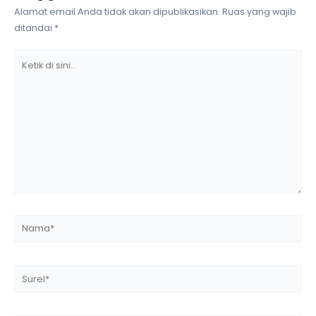
Alamat email Anda tidak akan dipublikasikan.
Ruas yang wajib
ditandai
*
Ketik
di
sini..
Nama*
Surel*