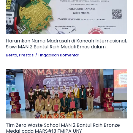
Harumkan Nama Madrasah di Kancah Internasional,
Siswi MAN 2 Bantul Raih Medali Emas dalam
Kejuaraan Taekwondo 2026
Berita
,
Prestasi
/
Tinggalkan Komentar
Tim Zero Waste School MAN 2 Bantul Raih Bronze
Medal pada MARS#13 FMIPA UNY