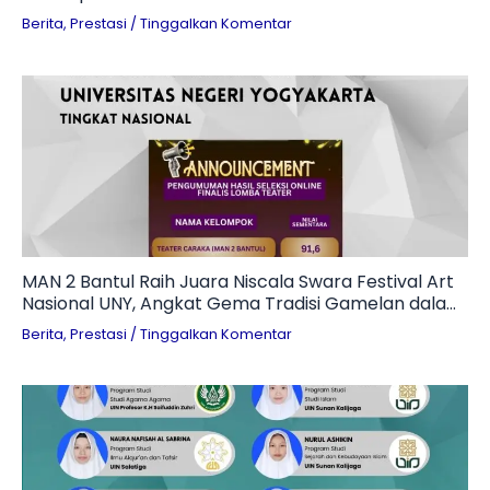
Berita
,
Prestasi
/
Tinggalkan Komentar
MAN 2 Bantul Raih Juara Niscala Swara Festival Art
Nasional UNY, Angkat Gema Tradisi Gamelan dalam
Teater Penuh Makna
Berita
,
Prestasi
/
Tinggalkan Komentar