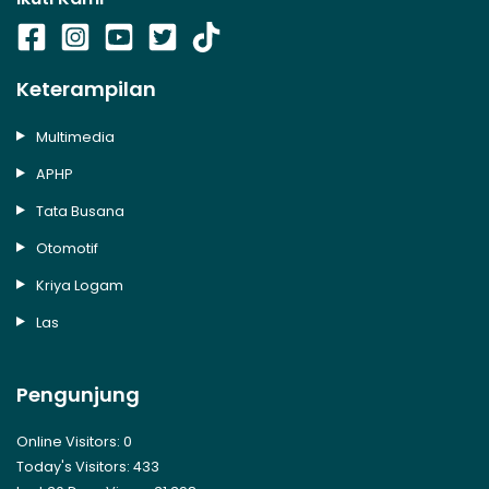
Keterampilan
Multimedia
APHP
Tata Busana
Otomotif
Kriya Logam
Las
Pengunjung
Online Visitors:
0
Today's Visitors:
433