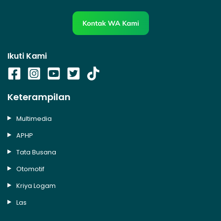
Ikuti Kami
Keterampilan
Multimedia
APHP
Tata Busana
Otomotif
Kriya Logam
Las