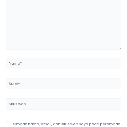
di
sini..
Nama*
Surel*
Situs
web
Simpan nama, email, dan situs web saya pada peramban