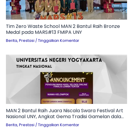
Tim Zero Waste School MAN 2 Bantul Raih Bronze
Medal pada MARS#13 FMIPA UNY
Berita
,
Prestasi
/
Tinggalkan Komentar
MAN 2 Bantul Raih Juara Niscala Swara Festival Art
Nasional UNY, Angkat Gema Tradisi Gamelan dalam
Teater Penuh Makna
Berita
,
Prestasi
/
Tinggalkan Komentar