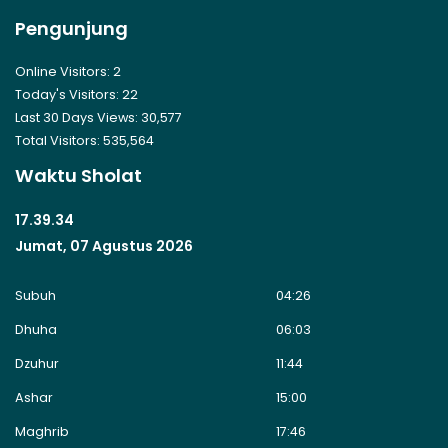
Pengunjung
Online Visitors:
2
Today's Visitors:
22
Last 30 Days Views:
30,577
Total Visitors:
535,564
Waktu Sholat
17.39.34
Jumat, 07 Agustus 2026
Subuh
04:26
Dhuha
06:03
Dzuhur
11:44
Ashar
15:00
Maghrib
17:46