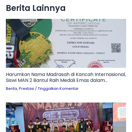
Berita Lainnya
Harumkan Nama Madrasah di Kancah Internasional,
Siswi MAN 2 Bantul Raih Medali Emas dalam
Kejuaraan Taekwondo 2026
Berita
,
Prestasi
/
Tinggalkan Komentar