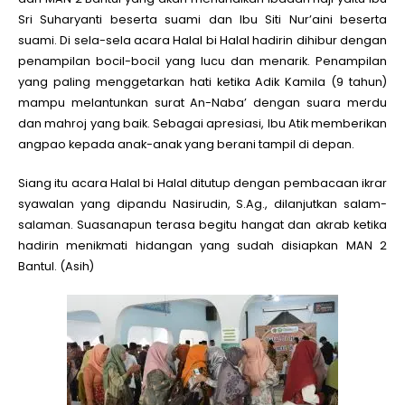
Sri Suharyanti beserta suami dan Ibu Siti Nur’aini beserta
suami. Di sela-sela acara Halal bi Halal hadirin dihibur dengan
penampilan bocil-bocil yang lucu dan menarik. Penampilan
yang paling menggetarkan hati ketika Adik Kamila (9 tahun)
mampu melantunkan surat An-Naba’ dengan suara merdu
dan mahroj yang baik. Sebagai apresiasi, Ibu Atik memberikan
angpao kepada anak-anak yang berani tampil di depan.
Siang itu acara Halal bi Halal ditutup dengan pembacaan ikrar
syawalan yang dipandu Nasirudin, S.Ag., dilanjutkan salam-
salaman. Suasanapun terasa begitu hangat dan akrab ketika
hadirin menikmati hidangan yang sudah disiapkan MAN 2
Bantul. (Asih)