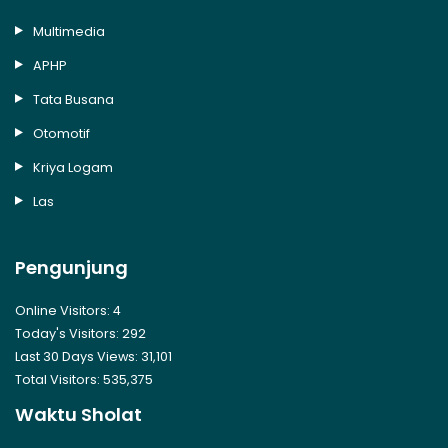
Multimedia
APHP
Tata Busana
Otomotif
Kriya Logam
Las
Pengunjung
Online Visitors:
4
Today's Visitors:
292
Last 30 Days Views:
31,101
Total Visitors:
535,375
Waktu Sholat