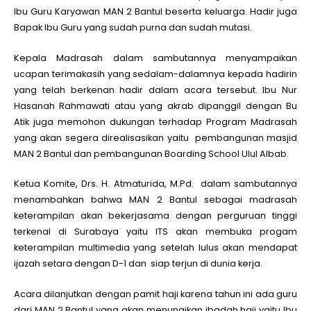
Ibu Guru Karyawan MAN 2 Bantul beserta keluarga. Hadir juga
Bapak Ibu Guru yang sudah purna dan sudah mutasi.
Kepala Madrasah dalam sambutannya menyampaikan
ucapan terimakasih yang sedalam-dalamnya kepada hadirin
yang telah berkenan hadir dalam acara tersebut. Ibu Nur
Hasanah Rahmawati atau yang akrab dipanggil dengan Bu
Atik juga memohon dukungan terhadap Program Madrasah
yang akan segera direalisasikan yaitu pembangunan masjid
MAN 2 Bantul dan pembangunan Boarding School Ulul Albab.
Ketua Komite, Drs. H. Atmaturida, M.Pd. dalam sambutannya
menambahkan bahwa MAN 2 Bantul sebagai madrasah
keterampilan akan bekerjasama dengan perguruan tinggi
terkenal di Surabaya yaitu ITS akan membuka progam
keterampilan multimedia yang setelah lulus akan mendapat
ijazah setara dengan D-1 dan siap terjun di dunia kerja.
Acara dilanjutkan dengan pamit haji karena tahun ini ada guru
dari MAN 2 Bantul yang akan menunaikan ibadah haji yaitu Ibu