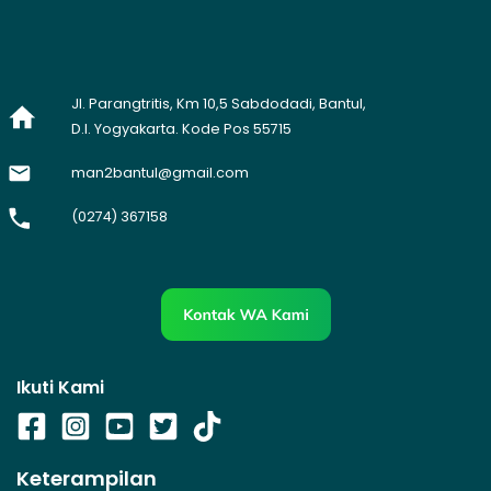
Jl. Parangtritis, Km 10,5 Sabdodadi, Bantul,
D.I. Yogyakarta. Kode Pos 55715
man2bantul@gmail.com
(0274) 367158
Ikuti Kami
Keterampilan