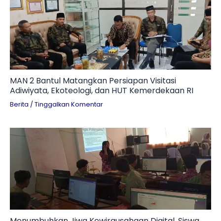
MAN 2 Bantul Matangkan Persiapan Visitasi
Adiwiyata, Ekoteologi, dan HUT Kemerdekaan RI
Berita
/
Tinggalkan Komentar
Menumbuhkan Jiwa Kewirausahaan Digital, Siswa