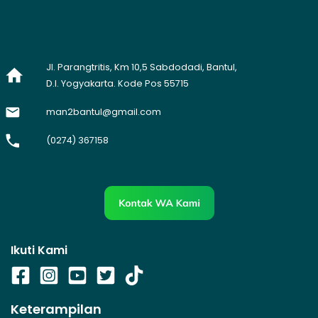
Jl. Parangtritis, Km 10,5 Sabdodadi, Bantul,
D.I. Yogyakarta. Kode Pos 55715
man2bantul@gmail.com
(0274) 367158
Ikuti Kami
Keterampilan