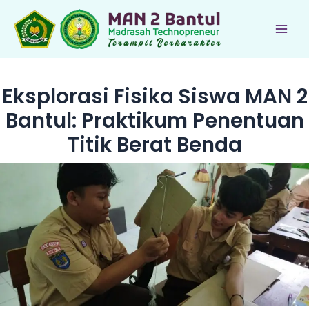
Lewati
ke
Main
konten
Men
Eksplorasi Fisika Siswa MAN 2
Bantul: Praktikum Penentuan
Titik Berat Benda
le
le