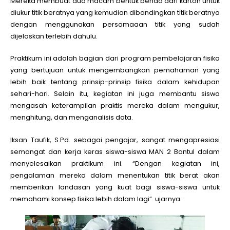
Mereka membuat dua macam bentuk benda dari karton untuk
diukur titik beratnya yang kemudian dibandingkan titik beratnya
dengan menggunakan persamaaan titik yang sudah
dijelaskan terlebih dahulu.
Praktikum ini adalah bagian dari program pembelajaran fisika
yang bertujuan untuk mengembangkan pemahaman yang
lebih baik tentang prinsip-prinsip fisika dalam kehidupan
sehari-hari. Selain itu, kegiatan ini juga membantu siswa
mengasah keterampilan praktis mereka dalam mengukur,
menghitung, dan menganalisis data.
Iksan Taufik, S.Pd. sebagai pengajar, sangat mengapresiasi
semangat dan kerja keras siswa-siswa MAN 2 Bantul dalam
menyelesaikan praktikum ini. “Dengan kegiatan ini,
pengalaman mereka dalam menentukan titik berat akan
memberikan landasan yang kuat bagi siswa-siswa untuk
memahami konsep fisika lebih dalam lagi”. ujarnya.