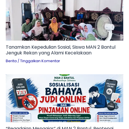
Tanamkan Kepedulian Sosial, Siswa MAN 2 Bantul
Jenguk Rekan yang Alami Kecelakaan
Berita
/
Tinggalkan Komentar
“Pegadaian Mengajar” di MAN 2 Bantul, Bentengi